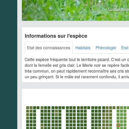
Turdus mer
Informations sur l'espèce
Etat des connaissances
Habitats
Phénologie
Etat
Cette espèce fréquente tout le territoire picard. C'est u
dont la femelle est gris clair. Le Merle noir se repère faci
très commun, on peut rapidement reconnaître ses cris stri
un peu grinçant. Si le mâle est rarement confondu, il arriv