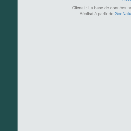
Clicnat : La base de données nat
Réalisé à partir de
GeoNatur