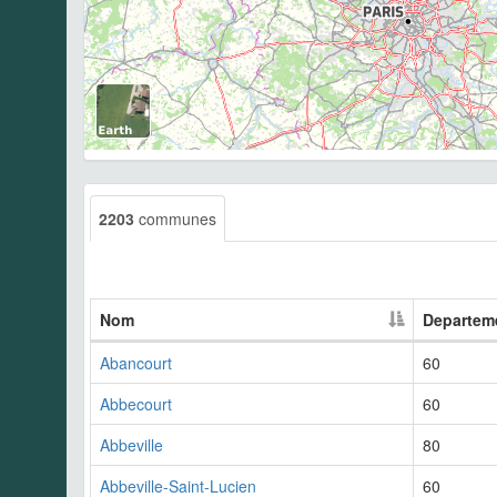
2203
communes
Nom
Departem
Abancourt
60
Abbecourt
60
Abbeville
80
Abbeville-Saint-Lucien
60