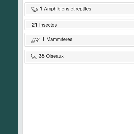
1
Amphibiens et reptiles
21
Insectes
1
Mammifères
35
Oiseaux