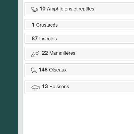
10
Amphibiens et reptiles
1
Crustacés
87
Insectes
22
Mammifères
146
Oiseaux
13
Poissons