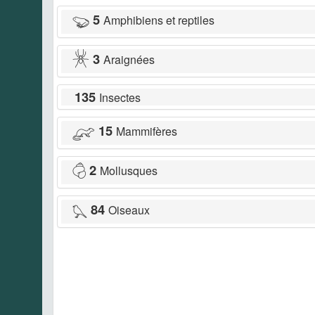
5
Amphibiens et reptiles
3
Araignées
135
Insectes
15
Mammifères
2
Mollusques
84
Oiseaux