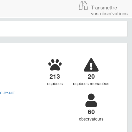
Transmettre
vos observations
213
20
espèces
espèces menacées
C-BY-NC
]
60
observateurs