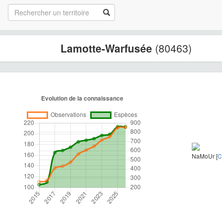
Lamotte-Warfusée
(80463)
NaMoUr [
C