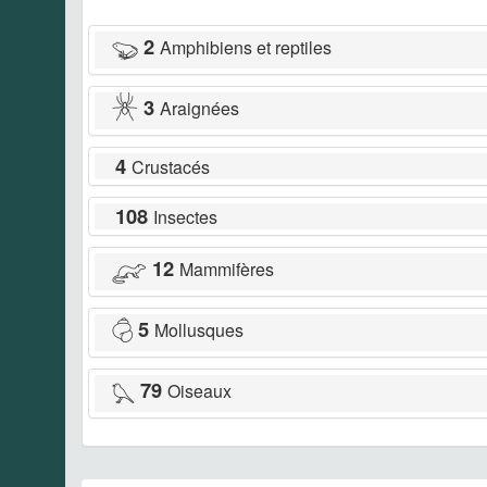
2
Amphibiens et reptiles
3
Araignées
4
Crustacés
108
Insectes
12
Mammifères
5
Mollusques
79
Oiseaux