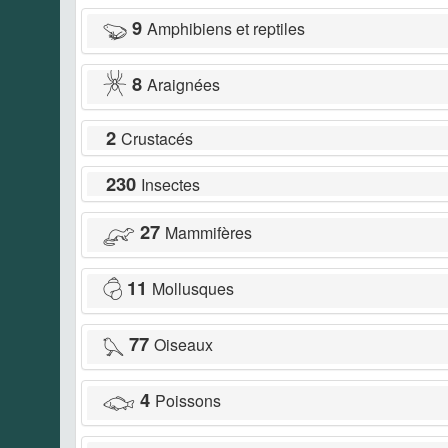
9
Amphibiens et reptiles
8
Araignées
2
Crustacés
230
Insectes
27
Mammifères
11
Mollusques
77
Oiseaux
4
Poissons