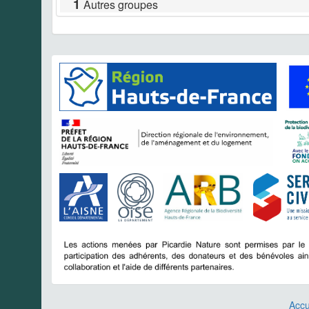
1
Autres groupes
Accu