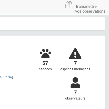
Transmettre
vos observations
57
7
espèces
espèces menacées
C-BY-NC
]
7
observateurs