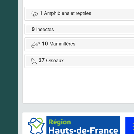
1
Amphibiens et reptiles
9
Insectes
10
Mammifères
37
Oiseaux