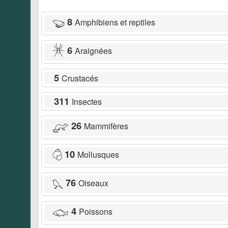
8
Amphibiens et reptiles
6
Araignées
5
Crustacés
311
Insectes
26
Mammifères
10
Mollusques
76
Oiseaux
4
Poissons