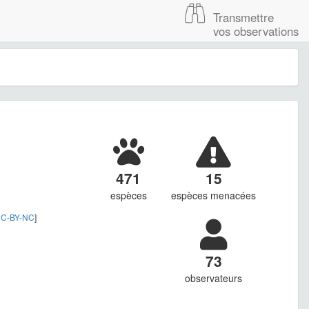
Transmettre
vos observations
471
15
espèces
espèces menacées
C-BY-NC
]
73
observateurs