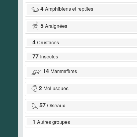
4
Amphibiens et reptiles
5
Araignées
4
Crustacés
77
Insectes
14
Mammifères
2
Mollusques
57
Oiseaux
1
Autres groupes