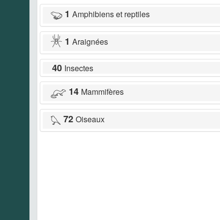
1
Amphibiens et reptiles
1
Araignées
40
Insectes
14
Mammifères
72
Oiseaux