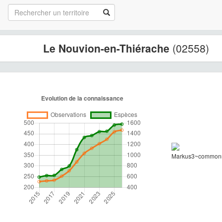
Le Nouvion-en-Thiérache
(02558)
Markus3~commons