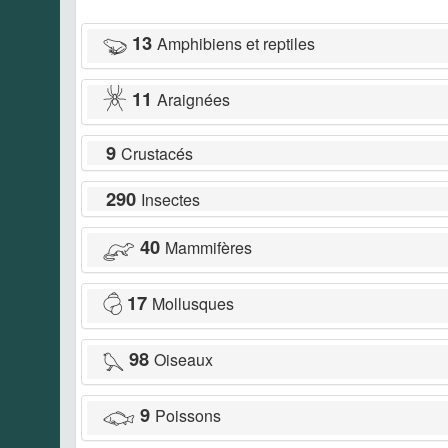
13
Amphibiens et reptiles
11
Araignées
9
Crustacés
290
Insectes
40
Mammifères
17
Mollusques
98
Oiseaux
9
Poissons