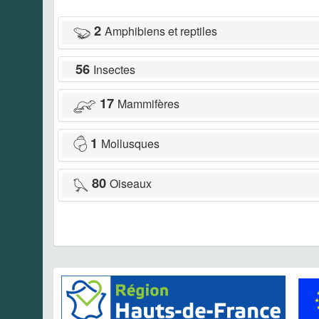
2
Amphibiens et reptiles
56
Insectes
17
Mammifères
1
Mollusques
80
Oiseaux