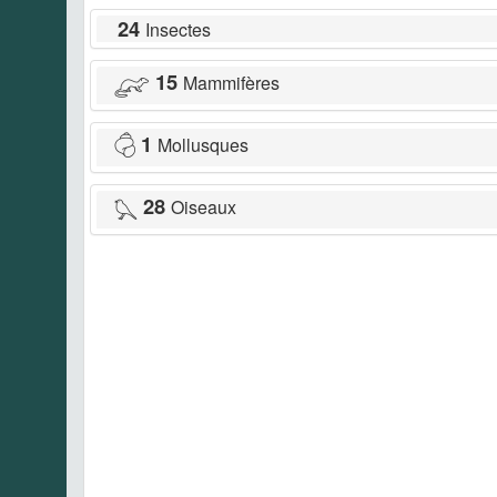
24
Insectes
15
Mammifères
1
Mollusques
28
Oiseaux