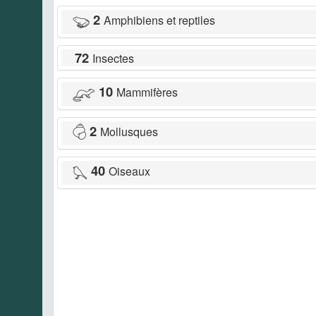
2
Amphibiens et reptiles
72
Insectes
10
Mammifères
2
Mollusques
40
Oiseaux