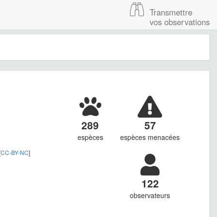
Transmettre
vos observations
289
57
espèces
espèces menacées
[
CC-BY-NC
]
122
observateurs