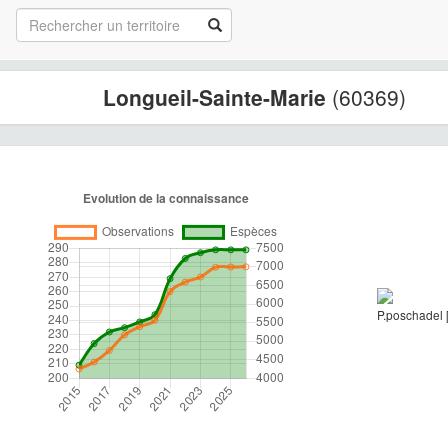
Longueil-Sainte-Marie
(60369)
P.poschadel 