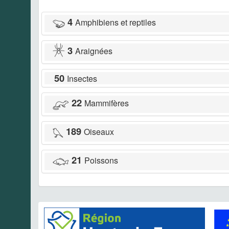
4
Amphibiens et reptiles
3
Araignées
50
Insectes
22
Mammifères
189
Oiseaux
21
Poissons