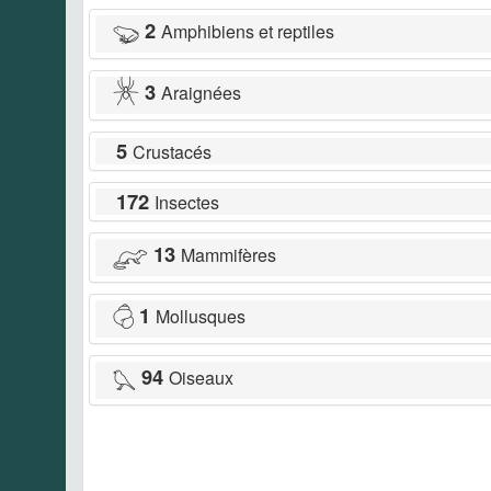
2
Amphibiens et reptiles
3
Araignées
5
Crustacés
172
Insectes
13
Mammifères
1
Mollusques
94
Oiseaux