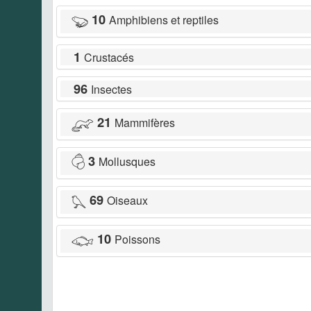
10
Amphibiens et reptiles
1
Crustacés
96
Insectes
21
Mammifères
3
Mollusques
69
Oiseaux
10
Poissons