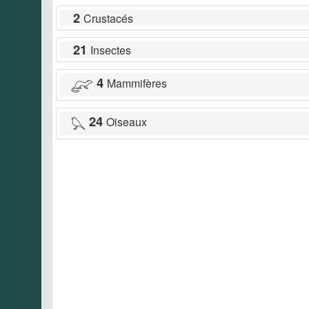
2
Crustacés
21
Insectes
4
Mammifères
24
Oiseaux