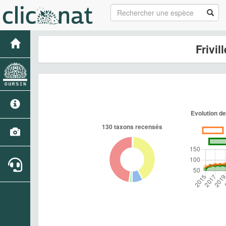
Frivil