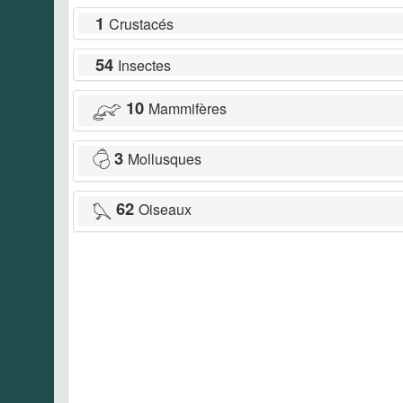
1
Crustacés
54
Insectes
10
Mammifères
3
Mollusques
62
Oiseaux