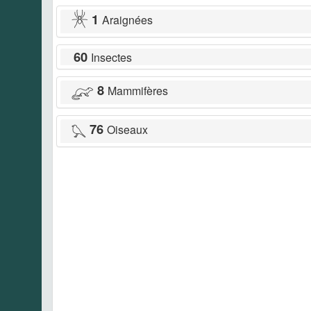
1
Araignées
60
Insectes
8
Mammifères
76
Oiseaux