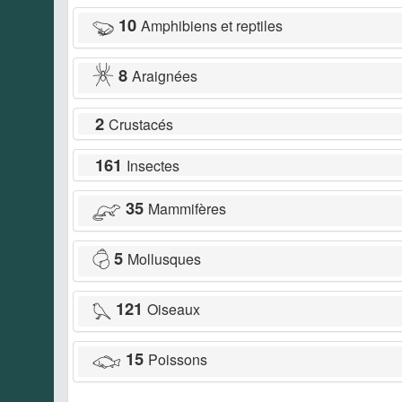
10
Amphibiens et reptiles
8
Araignées
2
Crustacés
161
Insectes
35
Mammifères
5
Mollusques
121
Oiseaux
15
Poissons