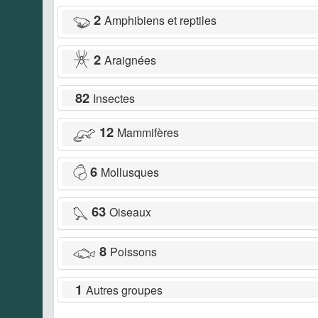
2
Amphibiens et reptiles
2
Araignées
82
Insectes
12
Mammifères
6
Mollusques
63
Oiseaux
8
Poissons
1
Autres groupes