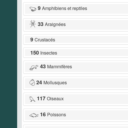
9
Amphibiens et reptiles
33
Araignées
9
Crustacés
150
Insectes
43
Mammifères
24
Mollusques
117
Oiseaux
16
Poissons