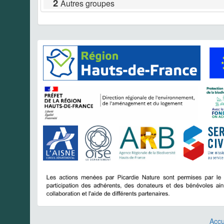
2
Autres groupes
Accu