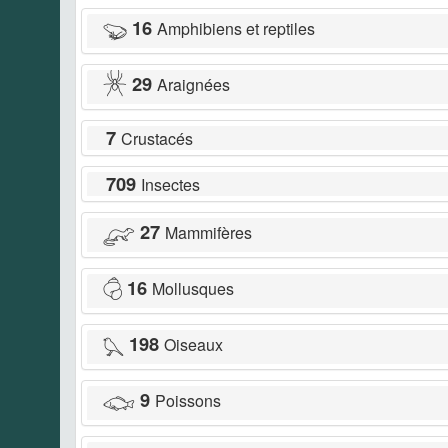
16
Amphibiens et reptiles
29
Araignées
7
Crustacés
709
Insectes
27
Mammifères
16
Mollusques
198
Oiseaux
9
Poissons