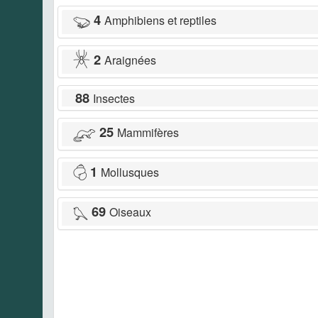
4
Amphibiens et reptiles
2
Araignées
88
Insectes
25
Mammifères
1
Mollusques
69
Oiseaux