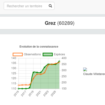
Grez
(60289)
Claude Villetane