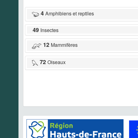
4
Amphibiens et reptiles
49
Insectes
12
Mammifères
72
Oiseaux