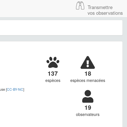
Transmettre
vos observations
137
18
espèces
espèces menacées
use [
CC-BY-NC
]
19
observateurs