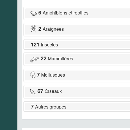
6
Amphibiens et reptiles
2
Araignées
121
Insectes
22
Mammifères
7
Mollusques
67
Oiseaux
7
Autres groupes