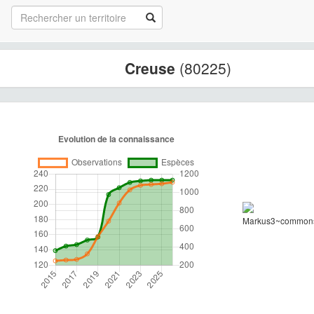
Creuse
(80225)
Markus3~commons