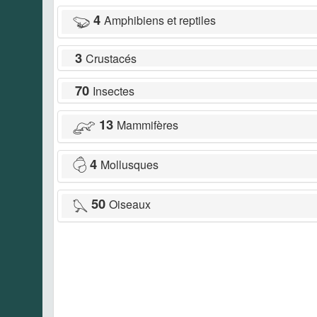
4
Amphibiens et reptiles
3
Crustacés
70
Insectes
13
Mammifères
4
Mollusques
50
Oiseaux