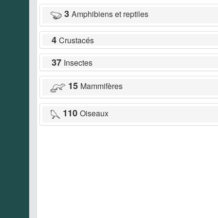
3
Amphibiens et reptiles
4
Crustacés
37
Insectes
15
Mammifères
110
Oiseaux