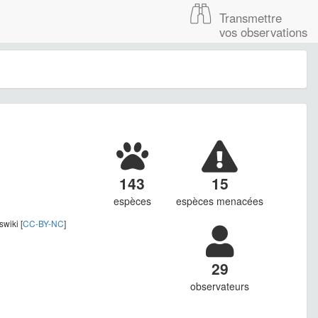
Transmettre
vos observations
143
15
espèces
espèces menacées
wiki [
CC-BY-NC
]
29
observateurs