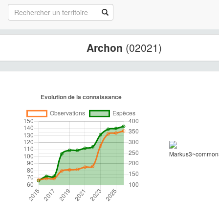
Archon
(02021)
Markus3~commons