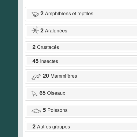
2
Amphibiens et reptiles
2
Araignées
2
Crustacés
45
Insectes
20
Mammifères
65
Oiseaux
5
Poissons
2
Autres groupes