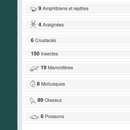
9
Amphibiens et reptiles
4
Araignées
6
Crustacés
150
Insectes
19
Mammifères
8
Mollusques
89
Oiseaux
6
Poissons