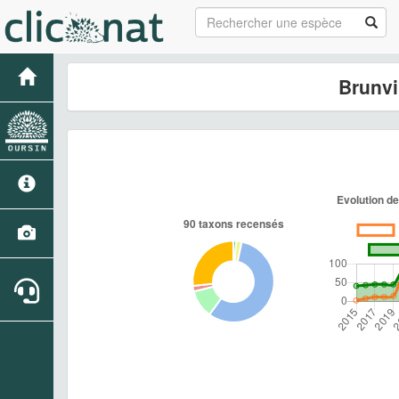
Brunvi