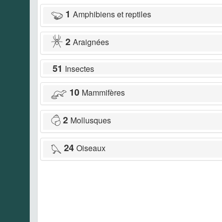
1
Amphibiens et reptiles
2
Araignées
51
Insectes
10
Mammifères
2
Mollusques
24
Oiseaux