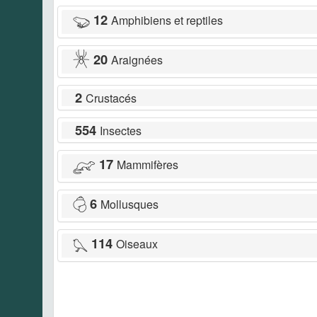
12
Amphibiens et reptiles
20
Araignées
2
Crustacés
554
Insectes
17
Mammifères
6
Mollusques
114
Oiseaux