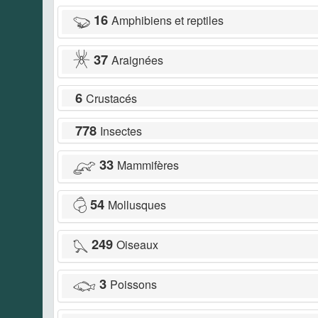
16
Amphibiens et reptiles
37
Araignées
6
Crustacés
778
Insectes
33
Mammifères
54
Mollusques
249
Oiseaux
3
Poissons