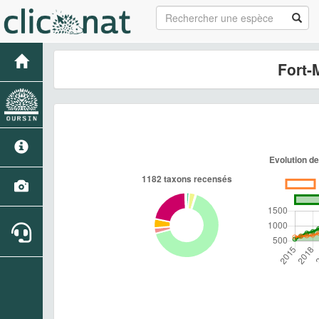
Fort-