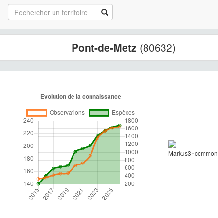
Pont-de-Metz
(80632)
Markus3~commons