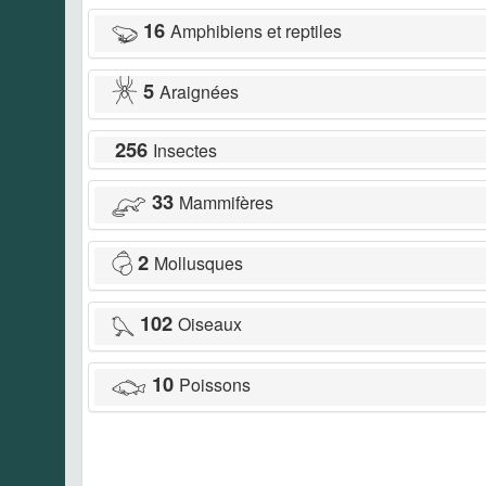
16
Amphibiens et reptiles
5
Araignées
256
Insectes
33
Mammifères
2
Mollusques
102
Oiseaux
10
Poissons