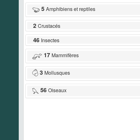
5
Amphibiens et reptiles
2
Crustacés
46
Insectes
17
Mammifères
3
Mollusques
56
Oiseaux