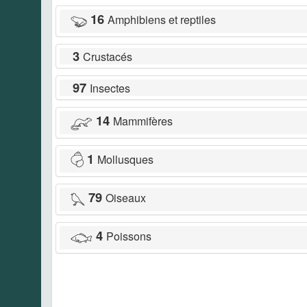
16
Amphibiens et reptiles
3
Crustacés
97
Insectes
14
Mammifères
1
Mollusques
79
Oiseaux
4
Poissons