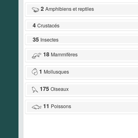
2
Amphibiens et reptiles
4
Crustacés
35
Insectes
18
Mammifères
1
Mollusques
175
Oiseaux
11
Poissons