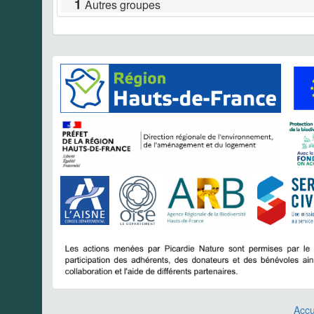
1
Autres groupes
Accu