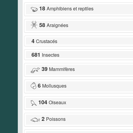
18
Amphibiens et reptiles
58
Araignées
4
Crustacés
681
Insectes
39
Mammifères
6
Mollusques
104
Oiseaux
2
Poissons