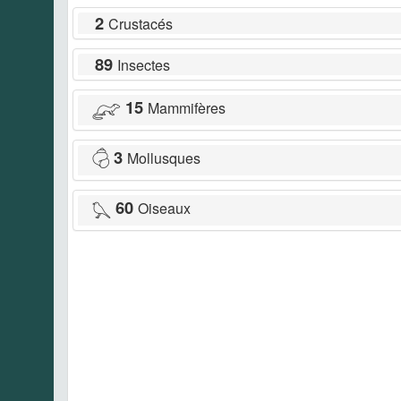
2
Crustacés
89
Insectes
15
Mammifères
3
Mollusques
60
Oiseaux