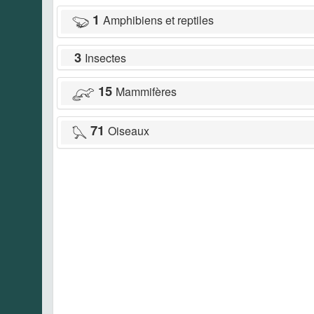
1
Amphibiens et reptiles
3
Insectes
15
Mammifères
71
Oiseaux