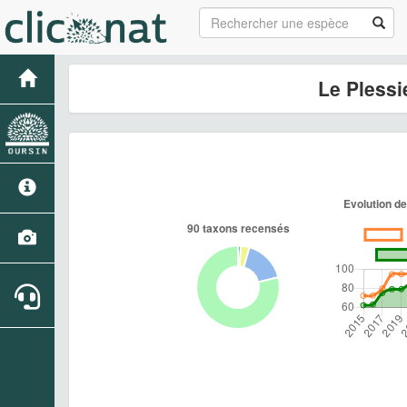
Le Plessi