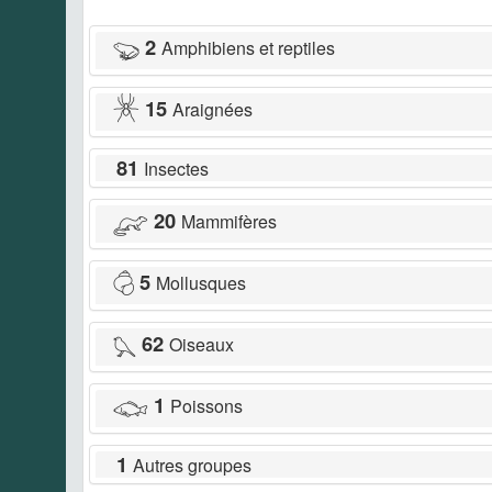
2
Amphibiens et reptiles
15
Araignées
81
Insectes
20
Mammifères
5
Mollusques
62
Oiseaux
1
Poissons
1
Autres groupes