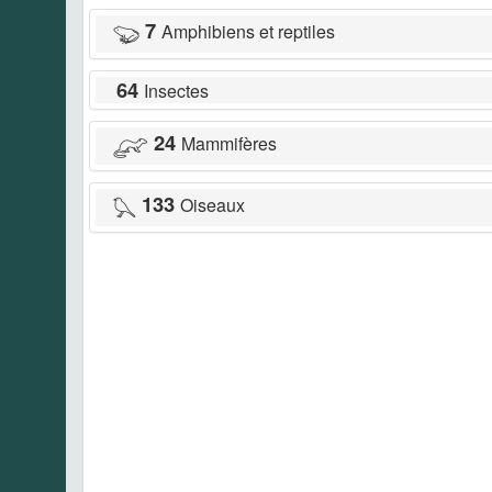
7
Amphibiens et reptiles
64
Insectes
24
Mammifères
133
Oiseaux