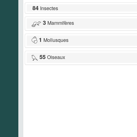
84
Insectes
3
Mammifères
1
Mollusques
55
Oiseaux