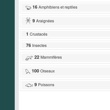
16
Amphibiens et reptiles
9
Araignées
1
Crustacés
76
Insectes
22
Mammifères
100
Oiseaux
9
Poissons