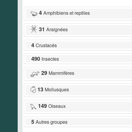
4
Amphibiens et reptiles
31
Araignées
4
Crustacés
490
Insectes
29
Mammifères
13
Mollusques
149
Oiseaux
5
Autres groupes