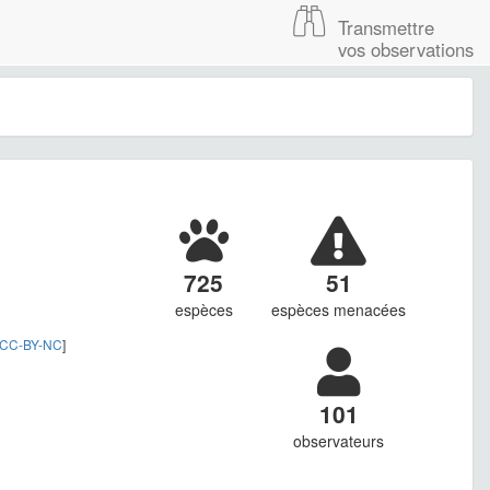
Transmettre
vos observations
725
51
espèces
espèces menacées
CC-BY-NC
]
101
observateurs