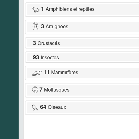
1
Amphibiens et reptiles
3
Araignées
3
Crustacés
93
Insectes
11
Mammifères
7
Mollusques
64
Oiseaux