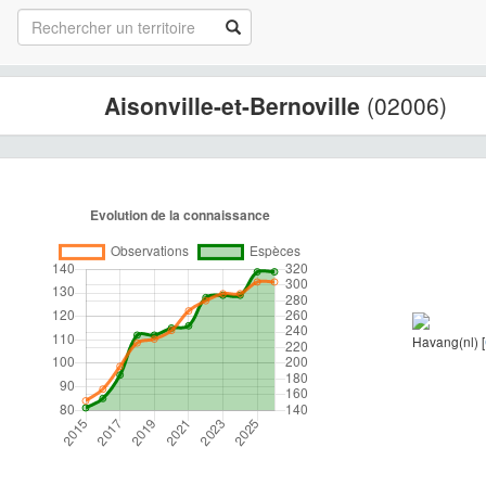
Aisonville-et-Bernoville
(02006)
Havang(nl) [