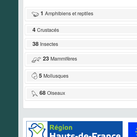
1
Amphibiens et reptiles
4
Crustacés
38
Insectes
23
Mammifères
5
Mollusques
68
Oiseaux