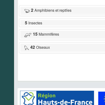
2
Amphibiens et reptiles
5
Insectes
15
Mammifères
42
Oiseaux