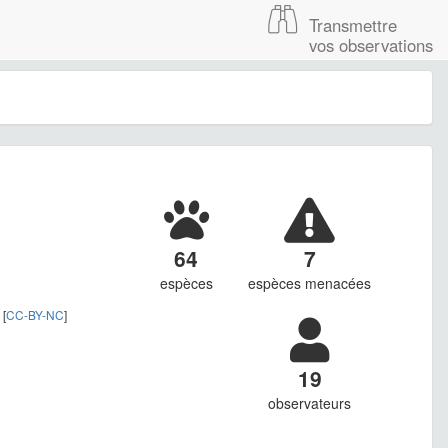
Transmettre
vos observations
64
7
espèces
espèces menacées
 [
CC-BY-NC
]
19
observateurs